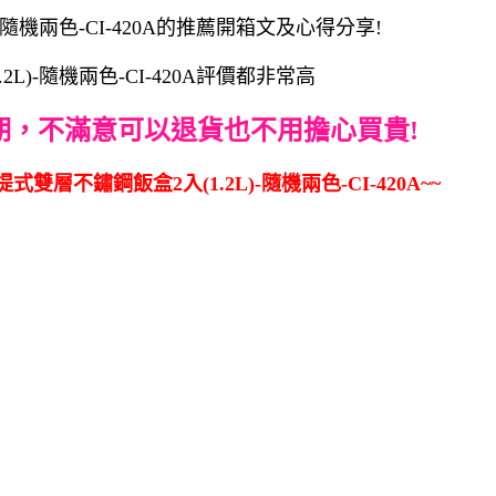
隨機兩色-CI-420A的推薦開箱文及心得分享!
)-隨機兩色-CI-420A評價都非常高
期，不滿意可以退貨也不用擔心買貴!
雙層不鏽鋼飯盒2入(1.2L)-隨機兩色-CI-420A~~