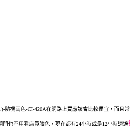
L)-隨機兩色-CI-420A在網路上買應該會比較便宜，而且
開門也不用看店員臉色，現在都有24小時或是12小時速達