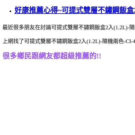
好康推薦心得~可提式雙層不鏽鋼飯盒2入(1
最近很多朋友在討論可提式雙層不鏽鋼飯盒2入(1.2L)-隨機兩
上網找了可提式雙層不鏽鋼飯盒2入(1.2L)-隨機兩色-CI
很多鄉民跟網友都超級推薦的!!