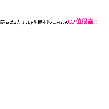
CP值很高!!
入(1.2L)-隨機兩色-CI-420A