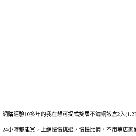
網購經驗10多年的我在想可提式雙層不鏽鋼飯盒2入(1.2
24小時都能買，上網慢慢挑選，慢慢比價，不用等店家