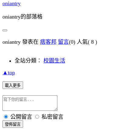
oniantry
oniantry的部落格
oniantry 發表在
痞客邦
留言
(0)
人氣(
8
)
全站分類：
校園生活
▲top
載入更多
公開留言
私密留言
發佈留言