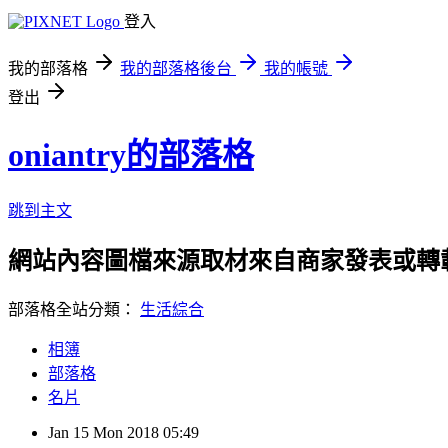
登入
我的部落格
我的部落格後台
我的帳號
登出
oniantry的部落格
跳到主文
網站內容圖檔來源取材來自商家發表或轉
部落格全站分類：
生活綜合
相簿
部落格
名片
Jan
15
Mon
2018
05:49