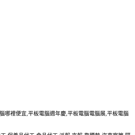
電腦哪裡便宜,平板電腦週年慶,平板電腦電腦展,平板電腦