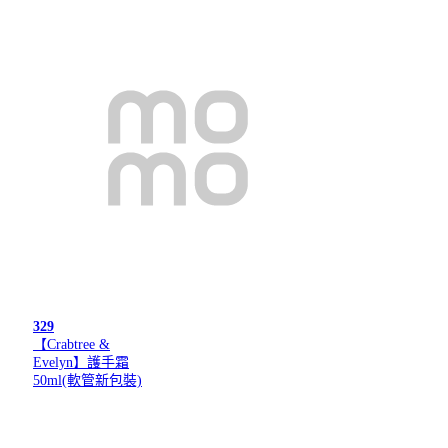
329
【Crabtree &
Evelyn】護手霜
50ml(軟管新包裝)