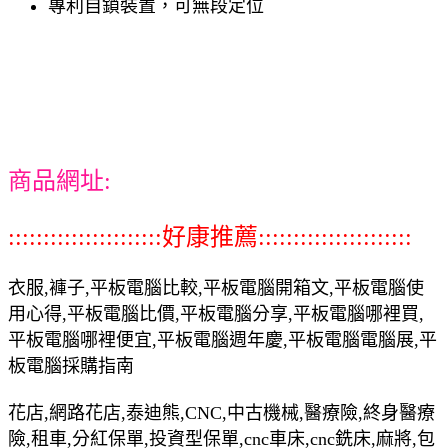
專利自鎖裝置，可無段定位
商品網址:
::::::::::::::::::::::好康推薦::::::::::::::::::::::
衣服,褲子,平板電腦比較,平板電腦開箱文,平板電腦使
用心得,平板電腦比價,平板電腦分享,平板電腦哪裡買,
平板電腦哪裡便宜,平板電腦週年慶,平板電腦電腦展,平
板電腦採購指南
花店,網路花店,泰迪熊,CNC,中古機械,醫療險,終身醫療
險,租車,分紅保單,投資型保單,cnc車床,cnc銑床,麻將,包