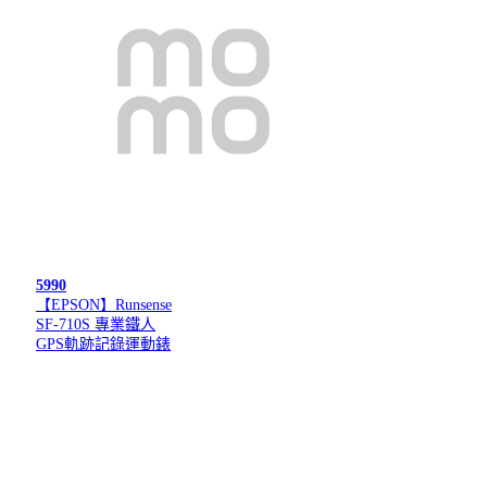
5990
【EPSON】Runsense
SF-710S 專業鐵人
GPS軌跡記錄運動錶